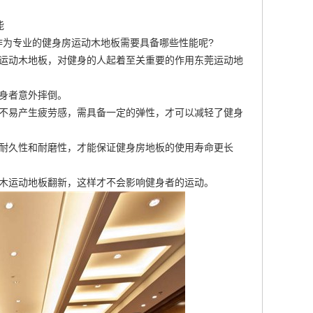
能
作为专业的健身房运动木地板需要具备哪些性能呢?
运动木地板
，对健身的人起着至关重要的作用
东莞运动地
身者意外摔倒。
睛不易产生疲劳感，需具备一定的弹性，才可以减轻了健身
备耐久性和耐磨性，才能保证健身房地板的使用寿命更长
木运动地板翻新
，这样才不会影响健身者的运动。