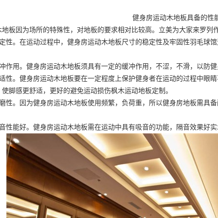
健身房运动木地板具备的性
木地板因为场所的特殊性，对地板的要求相对比较高。立美为大家来罗列
稳定性。在运动过程中，健身房运动木地板尺寸的稳定性及牢固性
羽毛球馆
缓冲作用。健身房运动木地板须具有一定的缓冲作用，不涩，不滑，以防健
舒适性。健身房运动木地板要在一定程度上保护健身者在运动的过程中眼
，使脚感更舒适，更好的避免运动损伤
枫木运动地板定制
。
耐磨性。因为健身房运动木地板使用频繁，负荷重，所以健身房地板需具
吸音性能好。健身房运动木地板需在运动中具有吸音的功能，隔音效果好
实