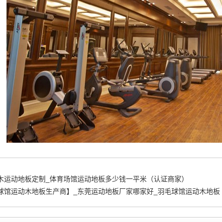
木运动地板定制_体育场馆运动地板多少钱一平米（认证商家）
球馆运动木地板生产商】_东莞运动地板厂家哪家好_羽毛球馆运动木地板