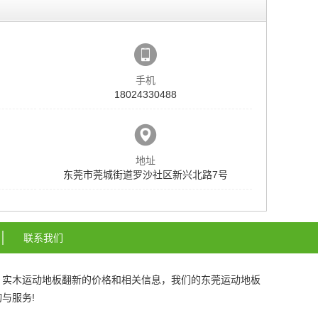
手机
18024330488
地址
东莞市莞城街道罗沙社区新兴北路7号
联系我们
、
实木运动地板翻新
的价格和相关信息，我们的
东莞运动地板
与服务!