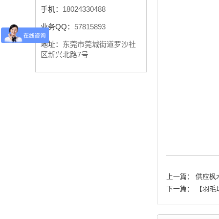
手机：
18024330488
业务QQ：
57815893
地址：
东莞市莞城街道罗沙社
区新兴北路7号
上一篇：
供应枫
下一篇：
【羽毛