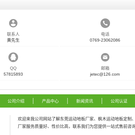
联系人
电话
黄先生
0769-23062086
QQ
邮箱
57815893
jetec@126.com
公司介绍
产品中心
新闻资讯
公司认证
欢迎来我公司网站了解
东莞运动地板厂家
、
枫木运动地板定制
厂家
服务质量好、性价比高，联系我们为您提供一站式售前咨询