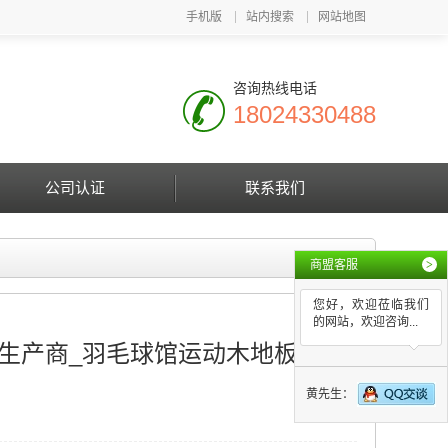
手机版
站内搜索
网站地图
咨询热线电话
18024330488
公司认证
联系我们
商盟客服
>
您好，欢迎莅临我们
的网站，欢迎咨询...
生产商_羽毛球馆运动木地板报价
黄先生：