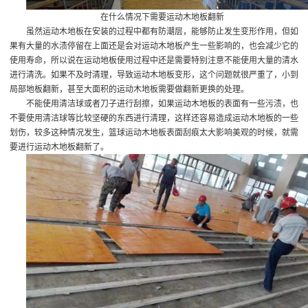
在什么情况下需要运动木地板翻新
虽然运动木地板在安装的过程中都有防潮层，能够防止发生变形作用，但如
果有大量的水渍停留在上面还是会对运动木地板产生一些影响的，也会减少它的
使用寿命，所以说在运动地板使用过程中还是需要特别注意不能使用大量的清水
进行清洗。如果不及时清理，导致运动木地板变形，这个问题就很严重了，小到
局部地板翻新，甚至大面积的运动木地板需要做翻新更换的处理。
不能使用清洁球或者刀子进行刮擦，如果运动木地板的表面有一些污渍，也
不要使用清洁球等比较坚硬的东西进行清理，这样还容易造成运动木地板的一些
划伤，较多这种情况发生，篮球运动木地板表面刮痕太大影响美观的时候，就需
要进行运动木地板翻新了。