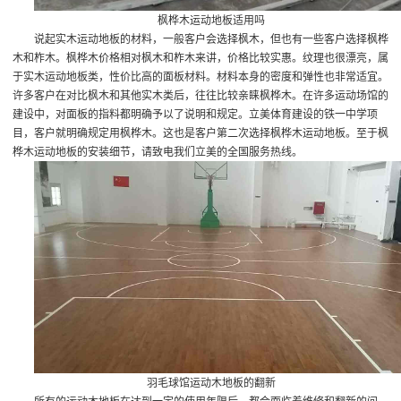
枫桦木运动地板
适用吗
说起实木运动地板的材料，一般客户会选择枫木，但也有一些客户选择枫桦
木和柞木。枫桦木价格相对枫木和柞木来讲，价格比较实惠。纹理也很漂亮，属
于实木运动地板类，性价比高的面板材料。材料本身的密度和弹性也非常适宜。
许多客户在对比枫木和其他实木类后，往往比较亲睐枫桦木。在许多运动场馆的
建设中，对面板的指料都明确予以了说明和规定。立美体育建设的铁一中学项
目，客户就明确规定用枫桦木。这也是客户第二次选择枫桦木运动地板。至于枫
桦木运动地板的安装细节，请致电我们立美的全国服务热线。
羽毛球馆运动木地板的翻新