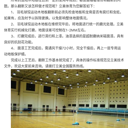
所有的运动木地板在达到一定的使用年限后，都会面临着维修和翻新的问
题。那么翻新又该怎样做才规范呢？立美体育为您解答如下：
1、 羽毛球馆运动木地板翻新前必须先检查地板和龙骨是否有腐烂和虫蛀。
如果有，应及时予以拆除更换。以免影响整体地面情况。
2、 羽毛球馆运动木地板在维修完毕后，将地面进行统一的磨光处理。立美
体育实行机械化打磨，地面误差可控制在1-2MM左右。
3、 打磨完成后，进行清扫和上漆。油漆选择的是超耐磨纳米磁面漆。具有
良好的抗刮花功能。
4、 面漆工艺完成后，需通风干燥72小时，完全干燥后，再上一层专用运
动地板保护蜡。
完成以上工艺后，翻新工作基本就完成了，具体的操作标准规范见立美技术
文件，欢迎大家前来咨询。请拨打立美全国服务热线。