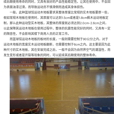
续后期使用寿命的同时，又具有良好的产品性能稳定性。让其在使用中，不会因
为表面油漆过滑，而导致运动员不慎滑倒而造成其身体损伤。
一般，此种篮球馆运动木地板要求其整体厚度比常规的实木地板要厚一些，
假如常规木地板在使用时，其厚度可以达到1.5cm或者是1.8cm
枫木运动地板定
制
，那么此种运动型实木地板，其整体的厚度就必须达到2.0cm-2.6cm之间，
以此保障其运动木地板在使用过程中，整体的抗震性能完好的同时，又具有一定
的隔音性，不会影响其楼下商用人员的正常工作。
而篮球馆运动木地板的板材的长度，一般则需要控制于90公分之内，对于
运动木地板的宽度
实木运动地板翻新
，也需要控制于6cm之内。这主要是因为此
种尺寸的实木地板，其在安装完成之后，一般不会因为自然界空气的潮湿性，而
发生变形或者是开裂等现象的同时，可以延续其后期使用的整体寿命。