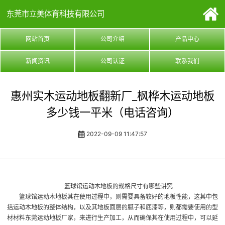
东莞市立美体育科技有限公司
网站首页
公司介绍
产品中心
新闻资讯
公司认证
联系我们
惠州实木运动地板翻新厂_枫桦木运动地板
多少钱一平米（电话咨询）
2022-09-09 11:47:57
篮球馆运动木地板的规格尺寸有哪些讲究
篮球馆运动木地板其在使用过程中，则需要具备较好的地板性能，这其中包
括运动木地板的整体结构，以及其地板面层的腻子和底漆等，则都需要使用的型
材材料
东莞运动地板厂家
，来进行生产加工，从而确保其在使用过程中，可以延