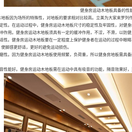
健身房运动木地板具备的性
木地板因为场所的特殊性，对地板的要求相对比较高。立美为大家来罗列
稳定性。在运动过程中，健身房运动木地板尺寸的稳定性及牢固性，对健身
缓冲作用。健身房运动木地板须具有一定的缓冲作用，不涩，不滑，以防健
舒适性。健身房运动木地板要在一定程度上保护健身者在运动的过程中眼
，使脚感更舒适，更好的避免运动损伤。
耐磨性。因为健身房运动木地板使用频繁，负荷重，所以健身房地板需具
吸音性能好。健身房运动木地板需在运动中具有吸音的功能，隔音效果好，