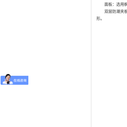
面板：选用
双层防潮夹板
形。