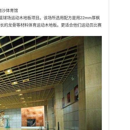
南沙体育馆
内篮球场运动木地板项目。该场所选用配方是用22mm厚枫
4m长的龙骨等材料
体育运动木地板
。更适合他们运动员比赛