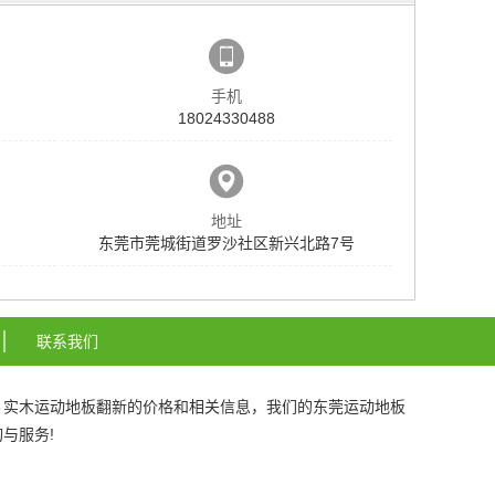
手机
18024330488
地址
东莞市莞城街道罗沙社区新兴北路7号
联系我们
、
实木运动地板翻新
的价格和相关信息，我们的
东莞运动地板
与服务!