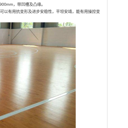
至900mm，带凹槽及凸缘。
上，可以有用抗变形及进步安稳性，平坦安靖，能有用操控变