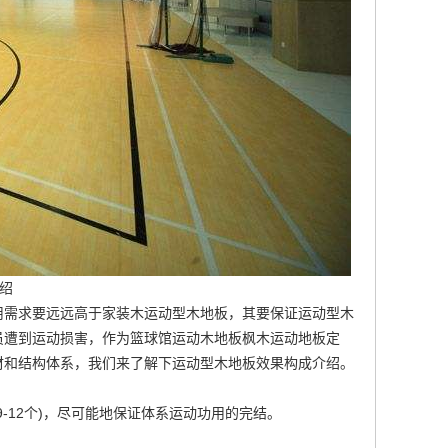
绍
用需求要远远高于家装木运动型木地板，其要保证运动型木
员遭到运动损害，作为篮球馆运动木地板
枫木运动地板定
材和结构体系，我们来了解下运动型木地板效果构成介绍。
-12个)，尽可能地保证体系运动功用的完结。