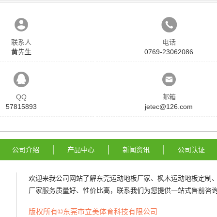
联系人
电话
黄先生
0769-23062086
QQ
邮箱
57815893
jetec@126.com
公司介绍
产品中心
新闻资讯
公司认证
欢迎来我公司网站了解
东莞运动地板厂家
、
枫木运动地板定制
厂家
服务质量好、性价比高，联系我们为您提供一站式售前咨询
版权所有©东莞市立美体育科技有限公司