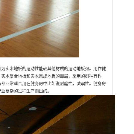
因为实木地板的运动性能较其他材质的运动地板强。用作健
、实木复合地板和实木集成地板的面层，采用的树种有柞
点都非常适合用在健身房中比如说耐磨性，减震性。健身房
专业复杂的过程生产而出的。