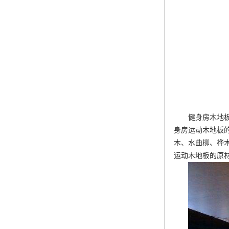
健身房木地
身房运动木地板
木、水曲柳、桦
运动木地板的原