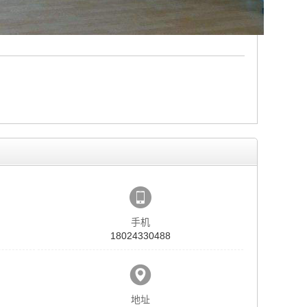
手机
18024330488
地址