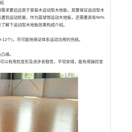
绍
用需求要远远高于家装木运动型木地板，其要保证运动型木
遭到运动损害，作为篮球馆运动木地板，还需要具有90%
来了解下运动型木地板效果构成介绍。
-12个)，尽可能地保证体系运动功用的完结。
及凸缘。
上，可以有用抗变形及进步安稳性，平坦安靖，能有用操控变