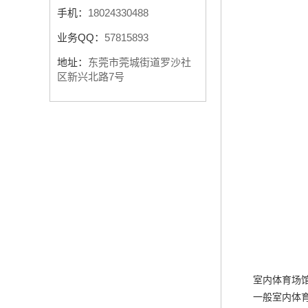
手机：
18024330488
业务QQ：
57815893
地址：
东莞市莞城街道罗沙社
区新兴北路7号
室内体育场
一般室内体