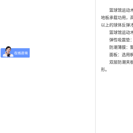
篮球馆运动
地板承载功用，
以上的球体反弹
篮球馆运动
弹性吸震垫：
防潮薄膜：
面板：选用枫
双层防潮夹板
形。