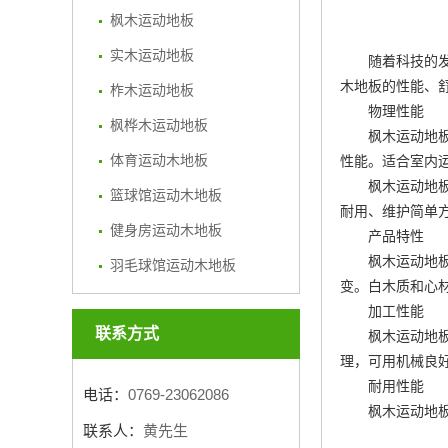
枫木运动地板
实木运动地板
随着科技的
木地板的性能、
柞木运动地板
物理性能
枫桦木运动地板
枫木运动地
体育运动木地板
性能。适合室内
枫木运动地
篮球馆运动木地板
耐用、维护简单
健身房运动木地板
产品特性
枫木运动地
羽毛球馆运动木地板
变。白木质和心
加工性能
联系方式
枫木运动地
理，可用机械良
耐用性能
电话：
0769-23062086
枫木运动地
联系人：
黄先生