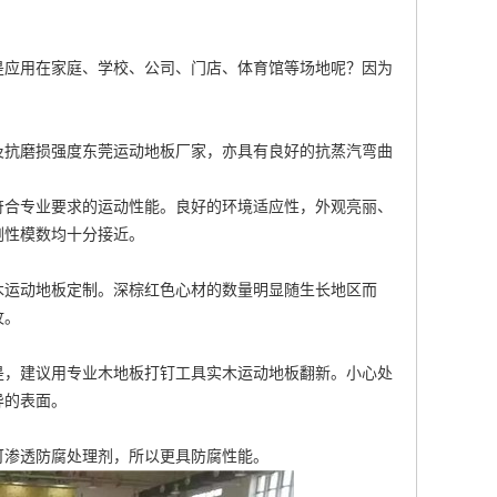
是应用在家庭、学校、公司、门店、体育馆等场地呢？因为
及抗磨损强度
东莞运动地板厂家
，亦具有良好的抗蒸汽弯曲
符合专业要求的运动性能。良好的环境适应性，外观亮丽、
刚性模数均十分接近。
木运动地板定制
。深棕红色心材的数量明显随生长地区而
纹。
是，建议用专业木地板打钉工具
实木运动地板翻新
。小心处
异的表面。
可渗透防腐处理剂，所以更具防腐性能。