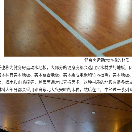
健身房运动木地板的材质
板也称为健身房运动木地板，大部分的健身房都会选用实木材质的地板，
的木种有实木地板、实木复合地板、实木集成地板和竹地板等。实木地板
木、枫木和山毛榉等，其表面通常以素板居多。这种材质的地板有很多优
材料大部分都会采用来自东北大兴安岭的木种，然后在工厂中经过一系列