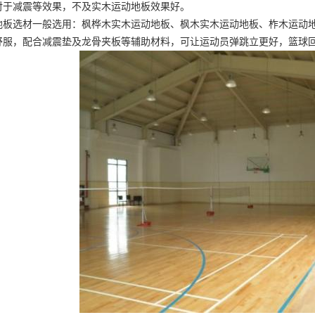
对于减震等效果，不及实木运动地板效果好。
地板选材一般选用：枫桦木实木运动地板、枫木实木运动地板、柞木运动
舒服，配合减震垫及龙骨夹板等辅助材料，可让运动员弹跳立更好，篮球