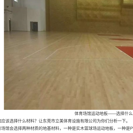
体育场馆运动地板
——选择什么
馆应该选择什么材料？让东莞市立美体育设施有限公司为你们分析一下。
育场馆会选择两种材质的地基材料，一种是实木篮球场运动地板，一种是P