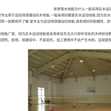
体育馆木地板为什么一般采用实木运
是专业用于运动场馆铺设的木地板,一般采用的都是实木运动地板,因为实木
材质一般都有所了解.是专业为运动场馆铺设的地板,具有很好的耐磨性、
动地板厂家
，因为实木运动地板是采用来自东北大兴安岭深处的木材经涂敷
的韧性，耐用，软硬适中，不易变形，加工使用中不会产生木刺，这就能
。