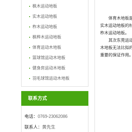
枫木运动地板
实木运动地板
体育木地板
实木运动地板的
柞木运动地板
柞木运动地板
。
枫桦木运动地板
其次
东莞运
体育运动木地板
木地板无法比拟
重要的保证作用
篮球馆运动木地板
健身房运动木地板
羽毛球馆运动木地板
联系方式
电话：
0769-23062086
联系人：
黄先生