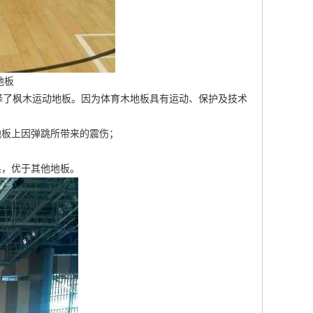
地板
择了枫木运动地板。因为体育木地板具有运动、保护及技术
地板上因弹跳所带来的震伤；
果，优于其他地板。