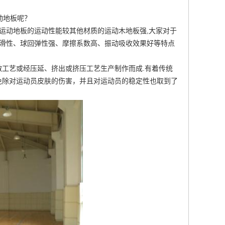
动地板呢？
运动地板的运动性能较其他材质的运动木地板强,大家对于
防滑性、球回弹性强、摩擦系数高、振动吸收效果好等特点
工艺或经压延、挤出或挤压工艺生产制作而成.有着传统
免除对运动员皮肤的伤害，并且对运动员的稳定性也取到了