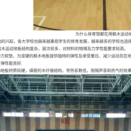
为什么体育馆都在用枫木运动
动的兴起，各大学校也越来越重视学生的体育发展，越来越多的学校也选
枫木运动地板结构复杂，层次较多，对材料的物理及力学性能要求较高。
的弹力软垫，为坚硬的枫木地板提供独特的弹性及承受重压、减少运动员在
反弹性能良好;
运动地板材质较硬，缜密的木纤维结构，导热系数低，阻隔声音和热气的效