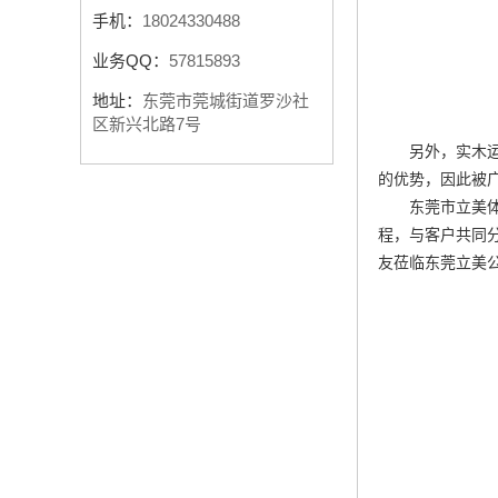
手机：
18024330488
业务QQ：
57815893
地址：
东莞市莞城街道罗沙社
区新兴北路7号
另外，实木
的优势，因此被
东莞市立美
程，与客户共同
友莅临东莞立美