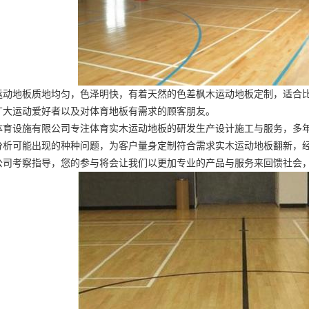
运动地板质地均匀，色泽明快，有着天然的色差
枫木运动地板定制
，适合
广大运动爱好者以及对体育地板有需求的顾客朋友。
体育设施有限公司专注体育实木运动地板的研发生产设计施工与服务，多
分析可能出现的种种问题，为客户量身定制符合需求
实木运动地板翻新
，
公司考察指导，您的参与将会让我们以更加专业的产品与服务来回馈社会