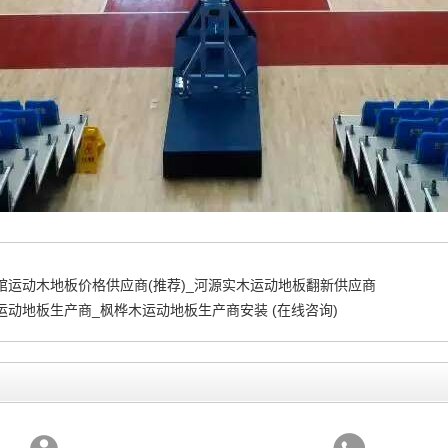
馆运动木地板价格供应商(推荐)_河源实木运动地板翻新供应商
运动地板生产商_枫桦木运动地板生产商安装 (在线咨询)