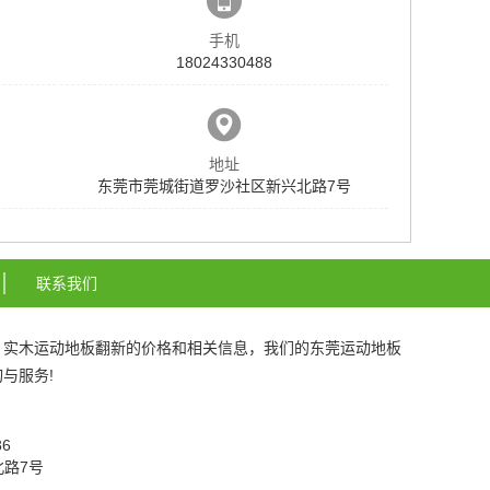
手机
18024330488
地址
东莞市莞城街道罗沙社区新兴北路7号
联系我们
、
实木运动地板翻新
的价格和相关信息，我们的
东莞运动地板
与服务!
086
北路7号