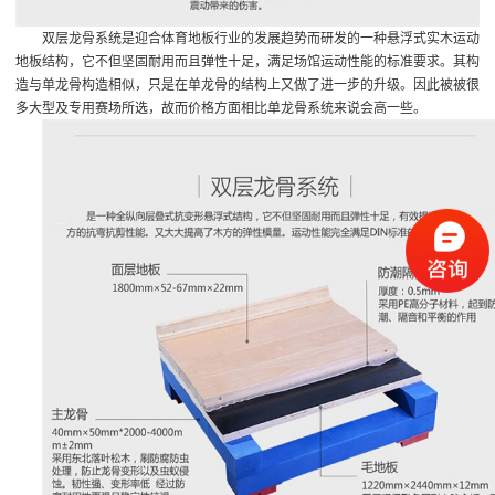
双层龙骨系统是迎合体育地板行业的发展趋势而研发的一种悬浮式实木运动
地板结构，它不但坚固耐用而且弹性十足，满足场馆运动性能的标准要求。其构
造与单龙骨构造相似，只是在单龙骨的结构上又做了进一步的升级。因此被被很
多大型及专用赛场所选，故而价格方面相比单龙骨系统来说会高一些。