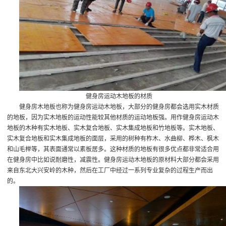
健身房运动木地板的材质
健身房木地板也称为健身房运动木地板，大部分的健身房都会选用实木材质
的地板，因为实木地板的运动性能较其他材质的运动地板强。用作健身房运动木
地板的木种有实木地板、实木复合地板、实木集成地板和竹地板等。实木地板、
实木复合地板和实木集成地板的面层，采用的树种有柞木、水曲柳、桦木、枫木
和山毛榉等，其表面通常以素板居多。这种材质的地板有很多优点都非常适合用
在健身房中比如说耐磨性，减震性。健身房运动木地板的原材料大部分都会采用
来自东北大兴安岭的木种，然后在工厂中经过一系列专业复杂的过程生产而出
的。