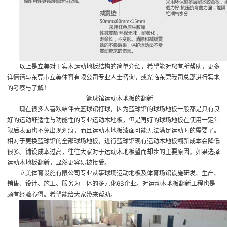
以上是立美对于实木运动地板结构的简单介绍，希望能对您有所帮助，更多
详情请与东莞市立美体育有限公司专业人士咨询，或光临东莞我司总部进行实地
的考察与了解！
篮球馆运动木地板的翻新
现在很多人喜欢结伴去篮球馆打球，因为篮球馆的球场地板一般都是具有良
好的运动舒适性与功能性的专业运动木地板，但是再好的球场地板在使用一定年
限后表面也不免出现划痕，而且运动木地板漆面可能无法满足运动时的需要了。
相对于更换篮球馆的全部球场地板，进行篮球馆现有运动木地板翻新成本会降低
很多。铺设成本过高，往往大家对于运动木地板望而却步的主要原因。如果选择
运动木地板翻新，显然更容易被接受。
立美体育设施有限公司专业从事球场运动地板及体育场馆设施研发、生产、
销售、设计、施工、服务为一体的多元化6S企业。对运动木地板翻新工程也是
颇有经验心得。希望能给大家带来帮助。