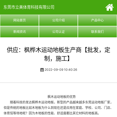
东莞市立美体育科技有限公司
网站首页
公司介绍
产品中心
新闻资讯
公司认证
联系我们
供应：枫桦木运动地板生产商【批发，定
制，施工】
2022-09-09 10:40:26
枫木运动地板的优势
随着科技的发达
枫桦木运动地板
，新型的产品越来越多
东莞运动地板厂家
，
但是传统的地板比如木地板为什么到现在还是应用在家庭、学校、公司、门店、
体育馆等场地呢？因为木地板的性能、舒适度都比其它材料的地板高。