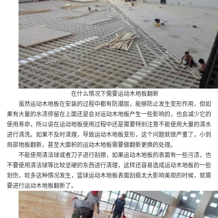
在什么情况下需要运动木地板翻新
虽然运动木地板在安装的过程中都有防潮层，能够防止发生变形作用，但如
果有大量的水渍停留在上面还是会对运动木地板产生一些影响的，也会减少它的
使用寿命，所以说在运动地板使用过程中还是需要特别注意不能使用大量的清水
进行清洗。如果不及时清理，导致运动木地板变形，这个问题就很严重了，小到
局部地板翻新，甚至大面积的运动木地板需要做翻新更换的处理。
不能使用清洁球或者刀子进行刮擦，如果运动木地板的表面有一些污渍，也
不要使用清洁球等比较坚硬的东西进行清理，这样还容易造成运动木地板的一些
划伤，较多这种情况发生，篮球运动木地板表面刮痕太大影响美观的时候，就需
要进行运动木地板翻新了。