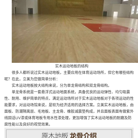
实木运动地板的结构
很多人都听说过实木运动地板，主要应用在体育运动场所，但它有哪些结构
呢？在此，立美为您做简单分析：
实木运动地板按大结构来说，分为单龙骨结构和双龙骨结构。
单龙骨系统是一套悬浮式运动地面系统，具备优良的运动弹性、均匀吸震
性、耐用、维护简单的特点，满足运动场所对于实木运动地板对于各项运动的性
能要求，对运动场馆来说，是较为经济适用的选择方案。立美实木运动地板，由
面板、防潮隔离层、毛地板、主龙骨、橡胶减震垫构成，并且面板表面有做紫外
线固话UV漆或体育地板专用水性漆处理，更加增强了实木运动地板的耐磨及防
腐性能以及良好的视觉效果。