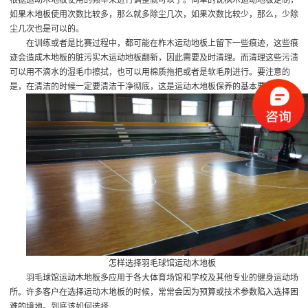
如果木地板使用次数比较多，那么就多除尘几次，如果次数比较少，那么，少除
尘几次也是可以的。
在训练或者是比赛过程中，都可能在柞木运动地板上留下一些痕迹，这些痕
迹会造成木地板的脏污
实木运动地板翻新
，因此需要及时清理。而清理这些污渍
可以用不滴水的湿毛巾擦拭，也可以用棉质拖把或者是软毛刷进行。要注意的
是，在清洁的时候一定要清洁干净彻底，这是运动木地板保养的基本要求。
怎样选择羽毛球馆运动木地板
羽毛球馆运动木地板多应用于各大体育场馆和学校及其他专业的健身运动场
所。许多客户在选择运动木地板的时候，常常会因为预算或技术参数陷入选择困
难的境地。到底该如何选择