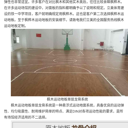
弹性也非常适宜。许多客户在对比枫木和其他实木类后，往往比较亲睐枫桦木。
在许多运动场馆的建设中，对面板的指料都明确予以了说明和规定。立美体育建
设的铁一中学项目，客户就明确规定用枫桦木。这也是客户第二次选择枫桦木运
动地板。至于枫桦木运动地板的安装细节，请致电我们立美的全国服务热线
枫木
运动地板定制
。
枫木运动地板单层龙骨系统
枫木运动地板单层龙骨系统是一种悬浮式运动地面系统，具备优良的运动弹
性、均匀吸震性、耐用维护简单的特点、满足DIN对各项运动性能的要求，是所
有场馆经济适用的不二选择。