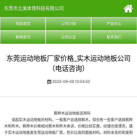
东莞市立美体育科技有限公司
网站首页
公司介绍
产品中心
新闻资讯
公司认证
联系我们
东莞运动地板厂家价格_实木运动地板公司
（电话咨询）
2022-09-09 12:04:52
枫桦木运动地板适用吗
说起
实木运动地板
的材料，一般客户会选择枫木，但也有一些客户选择枫桦
木和柞木。枫桦木价格相对枫木和柞木来讲，价格比较实惠。纹理也很漂亮，属
于实木运动地板类
东莞运动地板厂家
，性价比高的面板材料。材料本身的密度和