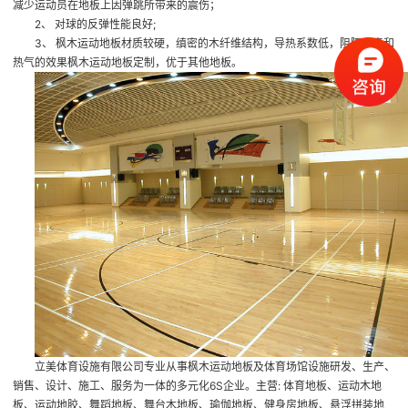
减少运动员在地板上因弹跳所带来的震伤；
2、 对球的反弹性能良好;
3、 枫木运动地板材质较硬，缜密的木纤维结构，导热系数低，阻隔声音和
热气的效果
枫木运动地板定制
，优于其他地板。
立美体育设施有限公司专业从事枫木运动地板及体育场馆设施研发、生产、
销售、设计、施工、服务为一体的多元化6S企业。主营: 体育地板、运动木地
板、运动地胶、舞蹈地板、舞台木地板、瑜伽地板、健身房地板、悬浮拼装地