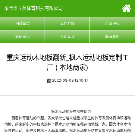
东莞市立美体育科技有限公司
网站首页
公司介绍
产品中心
新闻资讯
公司认证
联系我们
重庆运动木地板翻新_枫木运动地板定制工
厂 ( 本地商家)
2022-09-09 12:10:17
枫木运动地板有哪些优势
随着体育运动的兴起，各大学校也越来越重视学生的体育发展
体育场馆运动
地板
，越来越多的学校也选择了枫木运动地板
东莞运动地板厂家
。因为体育木地
板具有运动、保护及技术三大基本功能，枫木运动地板结构复杂
实木运动地板翻