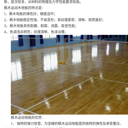
新
，层次较多，对材料的物理及力学性能要求较高。
枫木运动木地板的特点是：
1、枫木地板的弹性好，硬度适中；
2、枫木地板稳定性强，不易变形；其纹理紧密、清晰、观赏度好；
3、枫木地板具有耐磨、耐腐、消震、吸音性能；
4、色调浅且明亮；纹理清晰、色泽淡雅；
枫木运动地板的优势：
1、 独特的弹力软垫，为坚硬的枫木运动地板提供独特的弹性及承受重压、