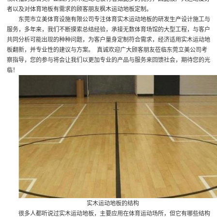
者以及对体育地板有需求的顾客朋友
枫木运动地板定制
。
东莞市立美体育设施有限公司专注体育实木运动地板的研发生产设计施工与
服务，多年来，我们不断摸索总结经验，承接无数体育场馆的大型工程，与客户
共同分析可能出现的种种问题，为客户量身定制符合需求，经济适用
实木运动地
板翻新
，并专业性的建议与方案。 真诚欢迎广大顾客朋友莅临东莞立美公司考
察指导，您的参与将会让我们以更加专业的产品与服务来回馈社会，期待您的光
临！
实木运动地板的结构
很多人都听说过实木运动地板，主要应用在体育运动场所，但它有哪些结构