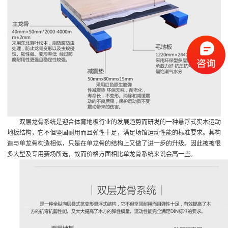
双层龙骨系统是迎合体育地板行业的发展趋势而研发的一种悬浮式实木运动
地板结构，它不但坚固耐用而且弹性十足，满足场馆运动性能的标准要求。其构
造与单龙骨构造相似，只是在单龙骨的结构上又做了进一步的升级。因此被被很
多大型及专用赛场所选，故而价格方面相比单龙骨系统来说会高一些。