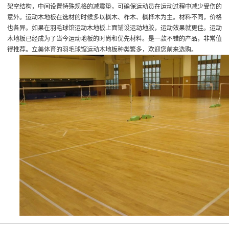
架空结构，中间设置特殊规格的减震垫，可确保运动员在运动过程中减少受伤的
意外。运动木地板在选材的时候多以枫木、柞木、枫桦木为主。材料不同，价格
也各异。如果在羽毛球馆运动木地板上面铺设运动地胶，运动效果就更佳。运动
木地板已经成为了当今运动地板的时尚和优先材料。是一款不错的产品，非常值
得推荐。立美体育的羽毛球馆运动木地板种类繁多，欢迎您前来选购。