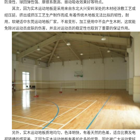
防滑性、球回弹性强、摩擦系数高、振动吸收效果好等特点。
其次，因为实木运动地板是采用来自东北大兴安岭深处的木材经涂敷工艺或
经压延、挤出或挤压工艺生产制作而成.有着传统木地板无法比拟的韧性，耐
用，软硬适中
东莞运动地板厂家
，不易变形，加工使用中不会产生木刺，这就能
免除对运动员皮肤的伤害，并且对运动员的稳定性也取到了重要的保证作用。
另外，实木运动地板质地均匀，色泽明快，有着天然的色差，适合比赛及电
视转播的感官美。正因为实木运动地板有着如此多的优势，因此被广大运动爱好