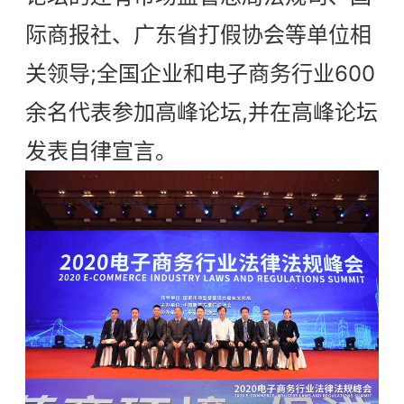
际商报社、广东省打假协会等单位相
关领导;全国企业和电子商务行业600
余名代表参加高峰论坛,并在高峰论坛
发表自律宣言。