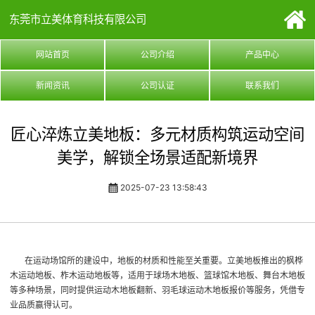
东莞市立美体育科技有限公司
网站首页
公司介绍
产品中心
新闻资讯
公司认证
联系我们
匠心淬炼立美地板：多元材质构筑运动空间
美学，解锁全场景适配新境界
2025-07-23 13:58:43
在运动场馆所的建设中，地板的材质和性能至关重要。立美地板推出的枫桦
木运动地板、柞木运动地板等，适用于球场木地板、篮球馆木地板、舞台木地板
等多种场景，同时提供运动木地板翻新、羽毛球运动木地板报价等服务，凭借专
业品质赢得认可。