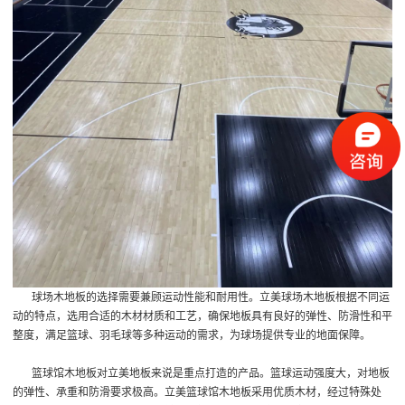
球场木地板的选择需要兼顾运动性能和耐用性。立美球场木地板根据不同运
动的特点，选用合适的木材材质和工艺，确保地板具有良好的弹性、防滑性和平
整度，满足篮球、羽毛球等多种运动的需求，为球场提供专业的地面保障。
篮球馆木地板对立美地板来说是重点打造的产品。篮球运动强度大，对地板
的弹性、承重和防滑要求极高。立美篮球馆木地板采用优质木材，经过特殊处