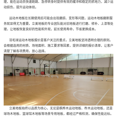
理，能在运动员快速跑跳、急停转身时提供有效的缓冲和稳定的抓地力，减少运
动损伤，提升运动体验。
运动木地板在长期使用后可能会出现磨损、变形等问题，运动木地板翻新服
务就显得尤为重要。立美地板的专业团队能对旧地板进行打磨、修补、上漆等处
理，让地板恢复良好的性能和外观，延长使用寿命，节省更换成本。
羽毛球运动木地板报价是客户关注的重点，立美地板坚持透明合理的原则。
会根据选用的材质、场地面积、施工要求等因素，提供详细的报价清单，让客户
清楚了解各项费用，放心选择。
立美地板始终以品质为核心，无论是枫桦木运动地板、柞木运动地板，还是
球场木地板、篮球馆木地板等场景专用地板，都经过严格检测，确保性能达标。