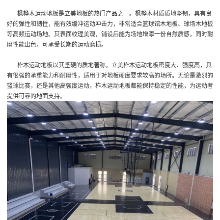
枫桦木运动地板是立美地板的热门产品之一。枫桦木材质质地坚韧，具有良
好的弹性和韧性，能有效缓冲运动冲击力，非常适合篮球馆木地板、球场木地板
等高频运动场地。其表面纹理美观，铺设后能为场地增添一份自然质感，同时耐
磨性能出色，可承受长期的运动磨损。
柞木运动地板以其坚硬的质地著称。立美柞木运动地板密度大、强度高，具
有很强的承重能力和耐磨性，适用于对地板硬度要求较高的场所。无论是激烈的
篮球比赛，还是其他高强度运动，柞木运动地板都能保持稳定的性能，为运动者
提供可靠的地面支持。