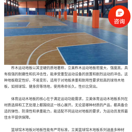
柞木运动地板以其坚硬的质地著称，立美柞木运动地板密度大、强度高，具
有极强的耐磨性和抗冲击性，能承受重型运动设备的放置和剧烈运动的冲击。这
种地板稳定性好，不易变形，适用于对地板承重和耐用性要求较高的球场木地
板，如排球馆、健身房等场地，使用寿命长久，性价比突出。
体育运动木地板的核心在于满足运动功能需求，立美体育运动木地板系列在
材质选择和工艺处理上都围绕这一核心展开。无论是哪种材质的产品，都具备合
适的弹性、防滑性和承重能力，能适配不同运动对地板的要求，为运动员发挥最
佳水平提供保障。
篮球馆木地板对地板性能有严苛标准，立美篮球馆木地板系列涵盖多种材