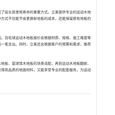
成了延长其使用寿命的重要方式。立美提供专业的
运动木地
种方式不仅能节省更换新地板的成本，还能保留原有地板的
则。
羽毛球运动木地板报价
会根据材质、规格、施工难度等
每一笔支出。同时，立美还会根据客户的预算和需求，推荐
木地板
、
篮球馆木地板
的场景适配，再到
运动木地板翻新
、
获得高品质的地面材料，又能享受专业的配套服务，为运动