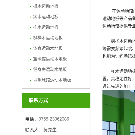
枫木运动地板
在运动场馆的地
实木运动地板
运动地板
等产品
运动场馆提供专
柞木运动地板
枫桦木运动地板
枫桦木运动地
体育运动木地板
等需要频繁起跳
也能为训练场馆
篮球馆运动木地板
健身房运动木地板
柞木运动地
置。其稳定性好
羽毛球馆运动木地板
通过先进的加工
联系方式
电话：
0769-23062086
联系人：
黄先生