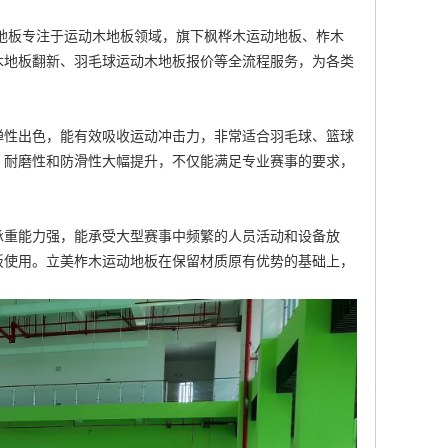
板专注于运动木地板领域，旗下
枫桦木运动地板
、
柞木
木地板翻新
、
羽毛球运动木地板报价
等全流程服务，为各类
弹性出色，能有效吸收运动冲击力，非常适合羽毛球、篮球
，耐磨性和防滑性大幅提升，不仅能满足专业赛事的要求，
承重能力强，能承受大型赛事中频繁的人员活动和设备放
板
使用。立美
柞木运动地板
在保留材质原有优势的基础上，