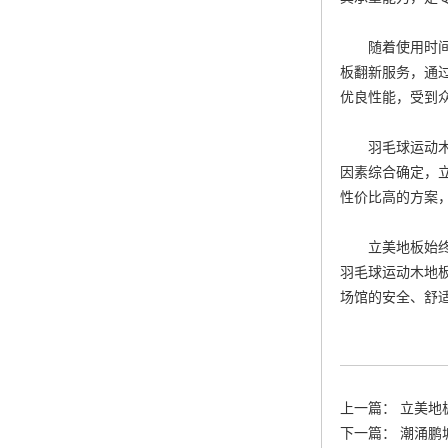
随着使用时间的
板翻新
服务，通
优良性能，受到
羽毛球运动木
因素综合确定，
性价比高的方案
立美地板始终
羽毛球运动木地
场馆的安全、舒
上一篇：
立美地
下一篇：
潮涌鹏