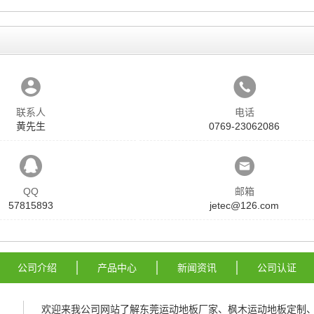
联系人
电话
黄先生
0769-23062086
QQ
邮箱
57815893
jetec@126.com
公司介绍
产品中心
新闻资讯
公司认证
欢迎来我公司网站了解
东莞运动地板厂家
、
枫木运动地板定制