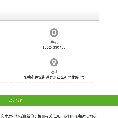
手机
18024330488
地址
东莞市莞城街道罗沙社区新兴北路7号
联系我们
、
实木运动地板翻新
的价格和相关信息，我们的
东莞运动地板