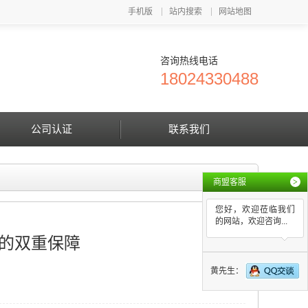
手机版
站内搜索
网站地图
咨询热线电话
18024330488
公司认证
联系我们
商盟客服
>
您好，欢迎莅临我们
的网站，欢迎咨询...
的双重保障
黄先生：