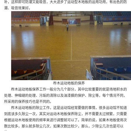
补，这样即可防潮又能吸音，大大进步了运动型木地板的运用功用，有出色的防
潮、吸音效果好。
柞木运动地板的保养
柞木运动地板保养工作一般分为几个部分，其中比较重要的就是场地积水的
处理、伸缩缝的处理、污垢的清除以及油漆膜的保护、除尘等，每个情况不同，
所采用的保养技巧也是不同的。
柞木运动地板的除尘工作，这是运动馆经常要做的事情，很多运动馆不知道
到底该多久除尘一次，其实对运动木地板保养除尘，并不需要太过频繁，只需要
根据运动木地板使用的频率来进行调整就可以了。简单的说，如果木地板使用次
数比较多，那么就多除尘几次，如果次数比较少，那么，少除尘几次也是可以