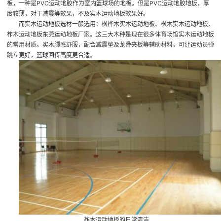
板，一种是PVC运动地胶作为室内篮球场的地板。但是PVC运动地胶地板，厚
度较薄，对于减震等效果，不及实木运动地板效果好。
而实木运动地板选材一般选用：枫桦木实木运动地板、枫木实木运动地板、
柞木运动地板
东莞运动地板厂家
。这三大木种是现在很多体育场馆实木运动地板
的常用材质。实木脚感舒服，配合减震垫及龙骨夹板等辅助材料，可让运动员弹
跳立更好，篮球回传高度更合适。
柞木运动地板的日常清洁