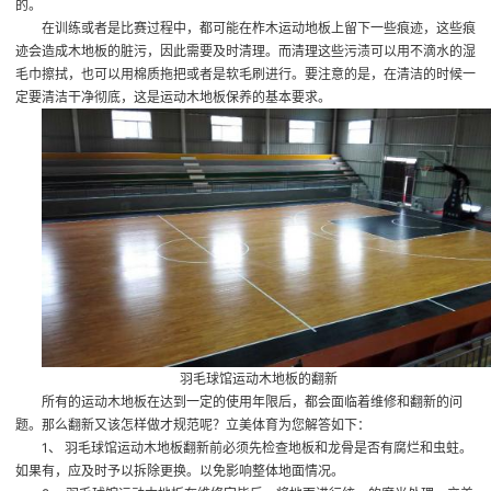
的。
在训练或者是比赛过程中，都可能在柞木运动地板上留下一些痕迹，这些痕
迹会造成木地板的脏污，因此需要及时清理。而清理这些污渍可以用不滴水的湿
毛巾擦拭，也可以用棉质拖把或者是软毛刷进行。要注意的是，在清洁的时候一
定要清洁干净彻底，这是运动木地板保养的基本要求。
羽毛球馆运动木地板的翻新
所有的运动木地板在达到一定的使用年限后，都会面临着维修和翻新的问
题。那么翻新又该怎样做才规范呢？立美体育为您解答如下：
1、 羽毛球馆运动木地板翻新前必须先检查地板和龙骨是否有腐烂和虫蛀。
如果有，应及时予以拆除更换。以免影响整体地面情况。