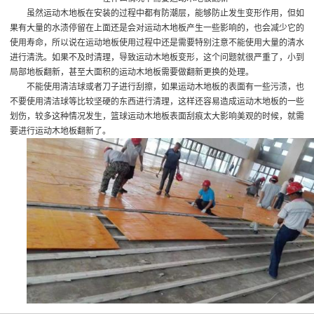
虽然运动木地板在安装的过程中都有防潮层，能够防止发生变形作用，但如
果有大量的水渍停留在上面还是会对运动木地板产生一些影响的，也会减少它的
使用寿命，所以说在运动地板使用过程中还是需要特别注意不能使用大量的清水
进行清洗。如果不及时清理，导致运动木地板变形，这个问题就很严重了，小到
局部地板翻新，甚至大面积的运动木地板需要做翻新更换的处理。
不能使用清洁球或者刀子进行刮擦，如果运动木地板的表面有一些污渍，也
不要使用清洁球等比较坚硬的东西进行清理，这样还容易造成运动木地板的一些
划伤，较多这种情况发生，篮球运动木地板表面刮痕太大影响美观的时候，就需
要进行运动木地板翻新了。