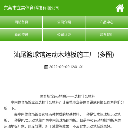
东莞市立美体育科技有限公司
网站首页
公司介绍
产品中心
新闻资讯
公司认证
联系我们
汕尾篮球馆运动木地板施工厂 (多图)
2022-09-09 12:01:01
体育场馆运动地板——选择什么材料
室内体育场馆应该选择什么材料？让东莞市立美体育设施有限公司为你们分
析一下。
一般室内体育场馆会选择两种材质的地基材料，一种是实木篮球场运动地
板，一种是PVC运动地胶作为室内篮球场的地板。但是PVC运动地胶地板
东莞
运动地板厂家
，厚度较薄，对于减震等效果，不及实木运动地板效果好。