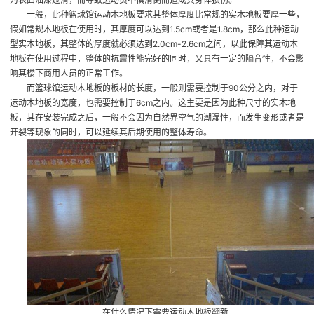
一般，此种篮球馆运动木地板要求其整体厚度比常规的实木地板要厚一些，
假如常规木地板在使用时，其厚度可以达到1.5cm或者是1.8cm，那么此种运动
型实木地板，其整体的厚度就必须达到2.0cm-2.6cm之间，以此保障其运动木
地板在使用过程中，整体的抗震性能完好的同时，又具有一定的隔音性，不会影
响其楼下商用人员的正常工作。
而篮球馆运动木地板的板材的长度，一般则需要控制于90公分之内，对于
运动木地板的宽度，也需要控制于6cm之内。这主要是因为此种尺寸的实木地
板，其在安装完成之后，一般不会因为自然界空气的潮湿性，而发生变形或者是
开裂等现象的同时，可以延续其后期使用的整体寿命。
在什么情况下需要运动木地板翻新