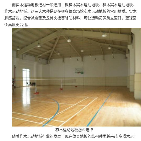
而实木运动地板选材一般选用：枫桦木实木运动地板、枫木实木运动地板、
柞木运动地板。这三大木种是现在很多体育场馆实木运动地板的常用材质。实木
脚感舒服，配合减震垫及龙骨夹板等辅助材料，可让运动员弹跳立更好，篮球回
传高度更合适。
柞木运动地板怎么选择
随着柞木运动地板行业的发展，现在体育地板的结构种类越来越 多
枫木运