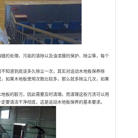
缩缝的处理、污垢的清除以及油漆膜的保护、除尘等，每个
馆不知道到底该多久除尘一次，其实对运动木地板保养除
说，如果木地板使用次数比较多，那么就多除尘几次，如果
木地板的脏污，因此需要及时清理。而清理这些污渍可以用
一定要清洁干净彻底，这是运动木地板保养的基本要求。