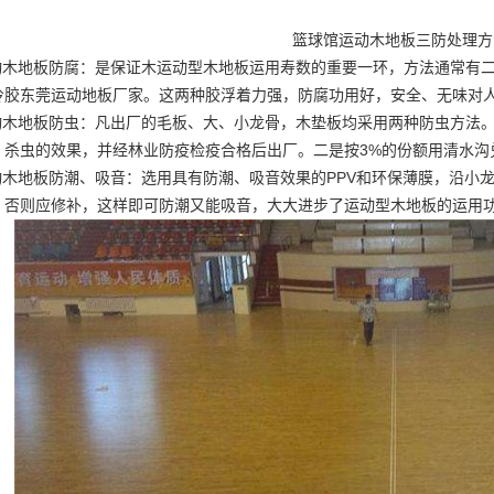
篮球馆运动木地板三防处理方
运动木地板防腐：是保证木运动型木地板运用寿数的重要一环，方法通常有
冷胶
东莞运动地板厂家
。这两种胶浮着力强，防腐功用好，安全、无味对
运动木地板防虫：凡出厂的毛板、大、小龙骨，木垫板均采用两种防虫方法
、杀虫的效果，并经林业防疫检疫合格后出厂。二是按3%的份额用清水沟
运动木地板防潮、吸音：选用具有防潮、吸音效果的PPV和环保薄膜，沿小
，否则应修补，这样即可防潮又能吸音，大大进步了运动型木地板的运用