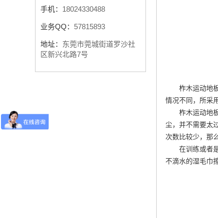
手机：
18024330488
业务QQ：
57815893
地址：
东莞市莞城街道罗沙社
区新兴北路7号
柞木运动地
情况不同，所采
柞木运动地
尘，并不需要太
次数比较少，那
在训练或者
不滴水的湿毛巾