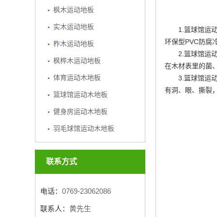
枫木运动地板
实木运动地板
1.篮球馆
环保型PVC防腐
柞木运动地板
2.篮球馆
枫桦木运动地板
在木材表里的菌
体育运动木地板
3.篮球馆
有洞、眼、撕裂
篮球馆运动木地板
健身房运动木地板
羽毛球馆运动木地板
联系方式
电话：
0769-23062086
联系人：
黄先生